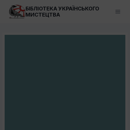
Перейти
БІБЛІОТЕКА УКРАЇНСЬКОГО
до
МИСТЕЦТВА
вмісту