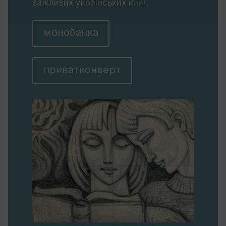
важливих українських книг!
монобанка
приватконверт