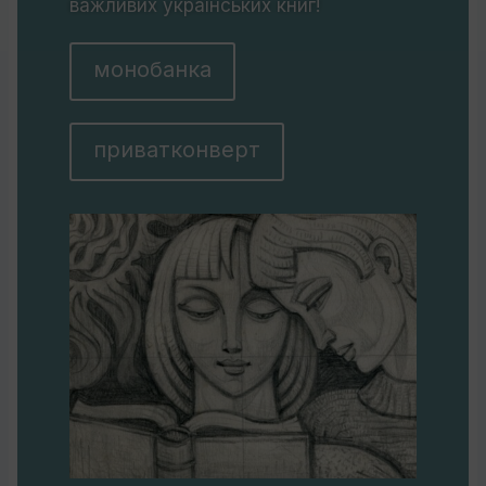
важливих українських книг!
монобанка
приватконверт