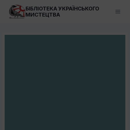
Перейти
БІБЛІОТЕКА УКРАЇНСЬКОГО
до
МИСТЕЦТВА
вмісту