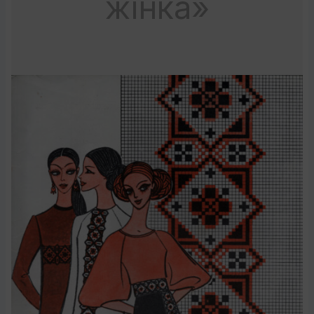
жінка»