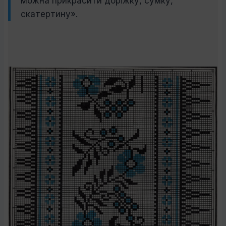
можна прикрасити доріжку, сумку,
скатертину».