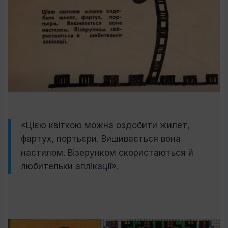
«Цією квіткою можна оздобити жилет,
фартух, портьєри. Вишивається вона
настилом. Візерунком скористаються й
любительки аплікації».