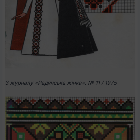
З журналу «Радянська жінка», № 11 / 1975