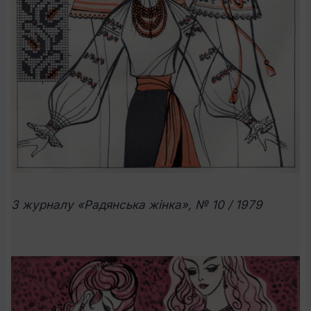
З журналу «Радянська жінка», № 10 / 1979