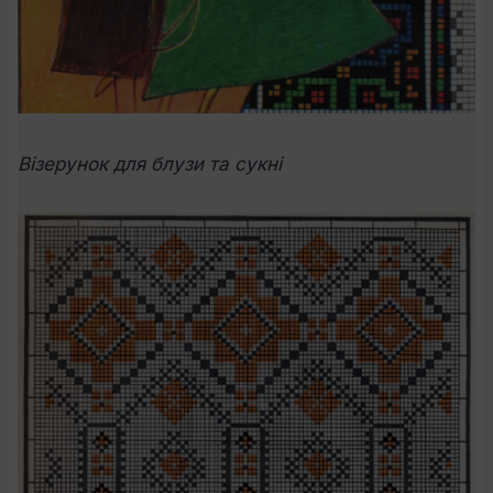
Візерунок для блузи та сукні