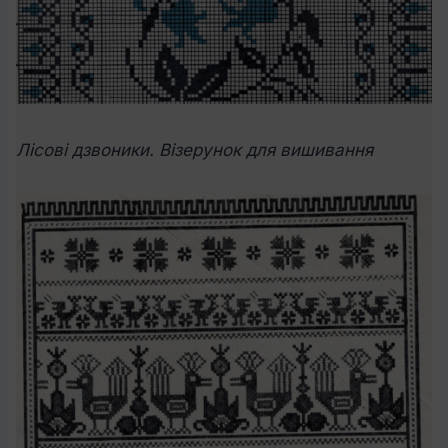
Лісові дзвоники. Візерунок для вишивання