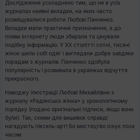
Дослідження ускладнено тим, що не в усіх
журналах наявні вкладки, на яких часто
розміщувалися роботи Любові Панченко.
Вкладки мали практичне призначення, а до
появи інтернету люди збирали та цінували
подібну інформацію. У ХХ столітті сотні, тисячі
жінок шили собі одяг і виглядали добре завдяки
порадам з журналів. Панченко здобула
популярність і розвивала в українках відчуття
прекрасного.
Наводжу ілюстрації Любові Михайлівни з
журналу «Радянська жінка» у хронологічному
порядку (подано оригінальні підписи, якщо вони
були). Так, схеми для вишивок справді
нагадують піксель-арт! Бо мистецтво існує поза
часом.