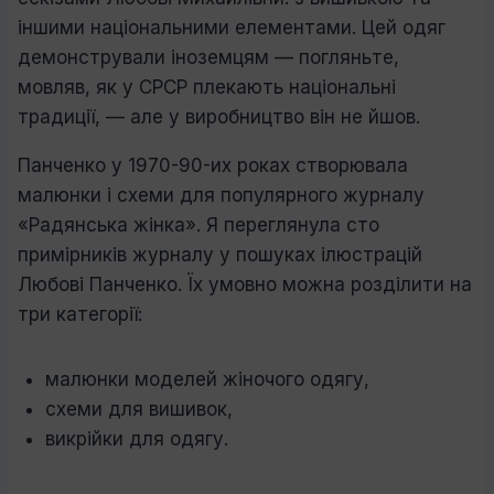
іншими національними елементами. Цей одяг
демонстрували іноземцям — погляньте,
мовляв, як у СРСР плекають національні
традиції, — але у виробництво він не йшов.
Панченко у 1970-90-их роках створювала
малюнки і схеми для популярного журналу
«Радянська жінка». Я переглянула сто
примірників журналу у пошуках ілюстрацій
Любові Панченко. Їх умовно можна розділити на
три категорії:
малюнки моделей жіночого одягу,
схеми для вишивок,
викрійки для одягу.