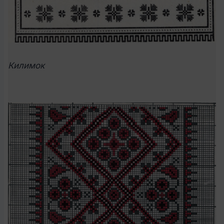
Килимок