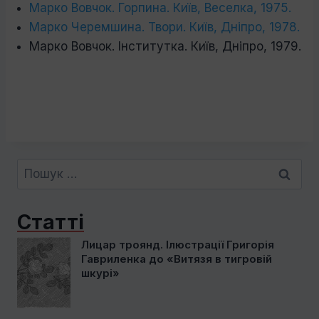
Марко Вовчок. Горпина. Київ, Веселка, 1975.
Марко Черемшина. Твори. Київ, Дніпро, 1978.
Марко Вовчок. Інститутка. Київ, Дніпро, 1979.
Пошук:
Статті
Лицар троянд. Ілюстрації Григорія
Гавриленка до «Витязя в тигровій
шкурі»