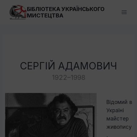
Перейти
БІБЛІОТЕКА УКРАЇНСЬКОГО
до
МИСТЕЦТВА
вмісту
СЕРГІЙ АДАМОВИЧ
1922–1998
Відомий в
Україні
майстер
живопису
,