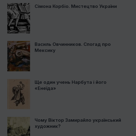
Сімона Корбіо. Мистецтво України
Василь Овчинников. Спогад про
Мексику
Ще один учень Нарбута і його
«Енеїда»
Чому Віктор Замирайло український
художник?