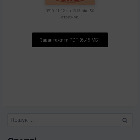
№10-11-12 за 1913 рік. 50
сторінок.
Завантажити PDF (6,45 МБ)
Пошук: