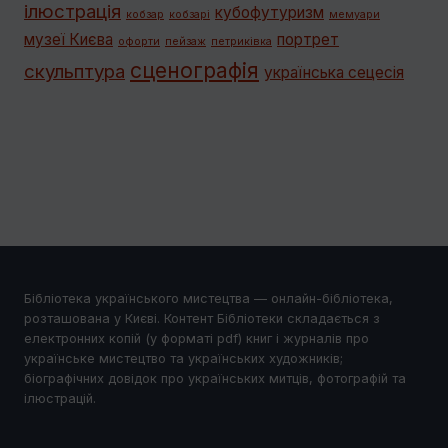
ілюстрація
кубофутуризм
кобзар
кобзарі
мемуари
музеї Києва
портрет
офорти
пейзаж
петриківка
сценографія
скульптура
українська сецесія
Бібліотека українського мистецтва — онлайн-бібліотека,
розташована у Києві. Контент Бібліотеки складається з
електронних копій (у форматі pdf) книг і журналів про
українське мистецтво та українських художників;
біографічних довідок про українських митців, фотографій та
ілюстрацій.