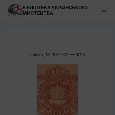
Перейти
БІБЛІОТЕКА УКРАЇНСЬКОГО
до
МИСТЕЦТВА
вмісту
Сяйво, № 10-11-12 — 1913