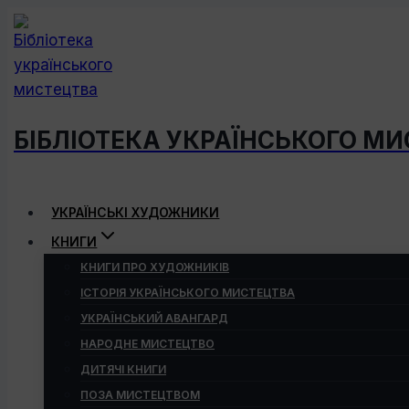
Перейти
до
вмісту
БІБЛІОТЕКА УКРАЇНСЬКОГО М
УКРАЇНСЬКІ ХУДОЖНИКИ
КНИГИ
КНИГИ ПРО ХУДОЖНИКІВ
ІСТОРІЯ УКРАЇНСЬКОГО МИСТЕЦТВА
УКРАЇНСЬКИЙ АВАНГАРД
НАРОДНЕ МИСТЕЦТВО
ДИТЯЧІ КНИГИ
ПОЗА МИСТЕЦТВОМ