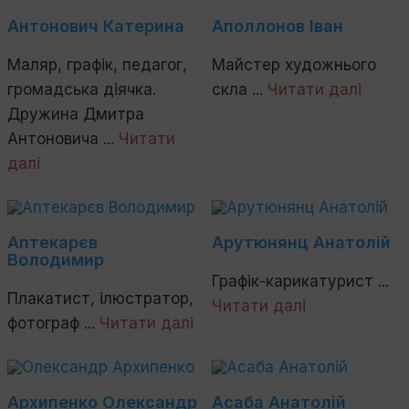
Антонович Катерина
Аполлонов Іван
Маляр, графік, педагог,
Майстер художнього
громадська діячка.
скла ...
Читати далі
Дружина Дмитра
Антоновича ...
Читати
далі
Аптекарєв
Арутюнянц Анатолій
Володимир
Графік-карикатурист ...
Плакатист, ілюстратор,
Читати далі
фотограф ...
Читати далі
Архипенко Олександр
Асаба Анатолій