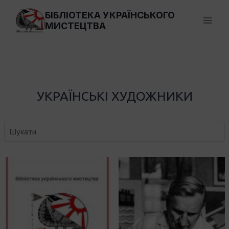
Перейти
БІБЛІОТЕКА УКРАЇНСЬКОГО
до
МИСТЕЦТВА
вмісту
УКРАЇНСЬКІ ХУДОЖНИКИ