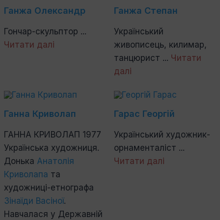
Ганжа Олександр
Ганжа Степан
Гончар-скульптор ...
Український
Читати далі
живописець, килимар,
танцюрист ...
Читати
далі
Ганна Криволап
Гарас Георгій
ГАННА КРИВОЛАП 1977
Український художник-
Українська художниця.
орнаменталіст ...
Донька
Анатолія
Читати далі
Криволапа
та
художниці-етнографа
Зінаїди Васіної
.
Навчалася у Державній