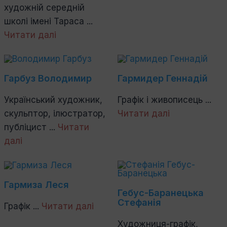
художній середній
школі імені Тараса ...
Читати далі
Гарбуз Володимир
Гармидер Геннадій
Український художник,
Графік і живописець ...
скульптор, ілюстратор,
Читати далі
публіцист ...
Читати
далі
Гармиза Леся
Гебус-Баранецька
Стефанія
Графік ...
Читати далі
Художниця-графік,