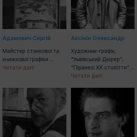
Адамович Сергій
Аксінін Олександр
Майстер станкової та
Художник-графік,
книжкової графіки ...
"львівський Дюрер",
Читати далі
"Піранезі ХХ століття" ...
Читати далі