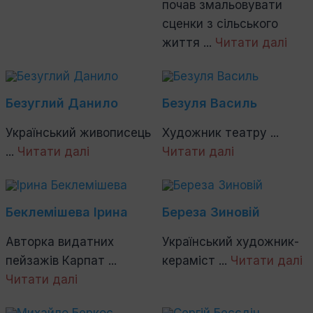
почав змальовувати
сценки з сільського
життя ...
Читати далі
Безуглий Данило
Безуля Василь
Український живописець
Художник театру ...
...
Читати далі
Читати далі
Беклемішева Ірина
Береза Зиновій
Авторка видатних
Український художник-
пейзажів Карпат ...
кераміст ...
Читати далі
Читати далі