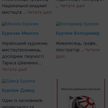
Національної академії
...
Читати далі
мистецтв ...
Читати далі
Бурачек Микола
Бурлюк Володимир
Український художник,
Живописець, графік,
мистецтвознавець,
ілюстратор ...
Читати
дослідник творчості
далі
Тараса Шевченка ...
Читати далі
Бурлюк Давид
Один із засновників
українського та