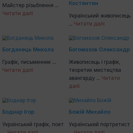
Костянтин
Майстер різьблення ...
Читати далі
Український живописець
...
Читати далі
Богданець Микола
Богомазов Олександр
Графік, письменник ...
Живописець і графік,
Читати далі
теоретик мистецтва
авангарду ...
Читати
далі
Боднар Ігор
Божій Михайло
Український графік, поет
Український портретист
...
Читати далі
...
Читати далі