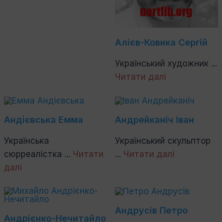
Алієв-Ковика Сергій
Український художник ...
Читати далі
Андієвська Емма
Андрейканіч Іван
Українська
Український скульптор
сюрреалістка ...
Читати
...
Читати далі
далі
Андрусів Петро
Андрієнко-Нечитайло