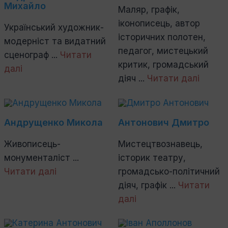
Михайло
Маляр, графік,
іконописець, автор
Український художник-
історичних полотен,
модерніст та видатний
педагог, мистецький
сценограф ...
Читати
критик, громадський
далі
діяч ...
Читати далі
Андрущенко Микола
Антонович Дмитро
Живописець-
Мистецтвознавець,
монументаліст ...
історик театру,
Читати далі
громадсько-політичний
діяч, графік ...
Читати
далі