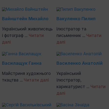
Вайнштейн Михайло
Вакуленко Пилип
Український живописець
Ілюстратор та
і фотограф ...
Читати
письменник ...
Читати
далі
далі
Василащук Ганна
Василенко Анатолій
Майстриня художнього
Український
ткацтва ...
Читати далі
ілюстратор,
карикатурист ...
Читати
далі