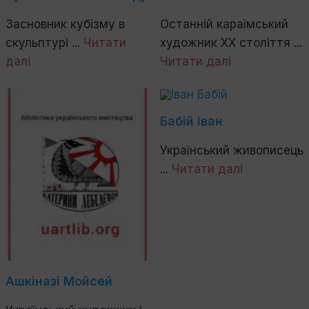
Засновник кубізму в
Останній караїмський
скульптурі ...
Читати
художник ХХ століття ...
далі
Читати далі
Бабій Іван
Український живописець
...
Читати далі
Ашкіназі Мойсей