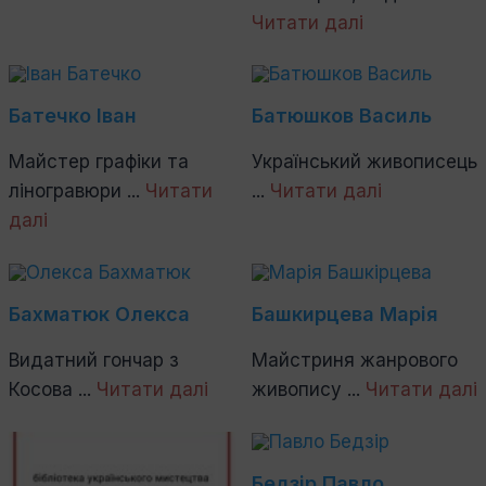
Читати далі
Батечко Іван
Батюшков Василь
Майстер графіки та
Український живописець
ліногравюри ...
Читати
...
Читати далі
далі
Бахматюк Олекса
Башкирцева Марія
Видатний гончар з
Майстриня жанрового
Косова ...
Читати далі
живопису ...
Читати далі
Бедзір Павло