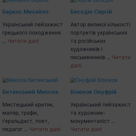
Беркос Михайло
Бесєдін Сергій
Український пейзажист
Автор великої кількості
грецького походження
портретів українських
...
Читати далі
та російських
художників і
письменників ...
Читати
далі
Битинський Микола
Бізюков Онуфрій
Мистецький критик,
Український пейзажист
маляр, графік,
та художник-
ґеральдист, поет,
монументаліст ...
педагог ...
Читати далі
Читати далі