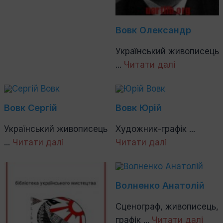
Вовк Олександр
Український живописець
...
Читати далі
Вовк Сергій
Вовк Юрій
Український живописець
Художник-графік ...
...
Читати далі
Читати далі
Волненко Анатолій
Сценограф, живописець,
графік ...
Читати далі