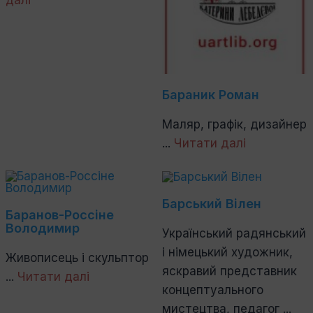
Бараник Роман
Маляр, графік, дизай­нер
...
Читати далі
Барський Вілен
Баранов-Россіне
Володимир
Український радянський
і німецький художник,
Живописець і скульптор
яскравий представник
...
Читати далі
концептуального
мистецтва, педагог ...