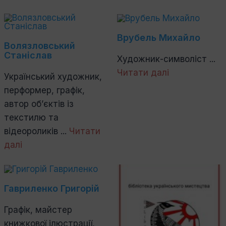
Врубель Михайло
Волязловський
Станіслав
Художник-символіст ...
Читати далі
Український художник,
перформер, графік,
автор об’єктів із
текстилю та
відеороликів ...
Читати
далі
Гавриленко Григорій
Графік, майстер
книжкової ілюстрації,