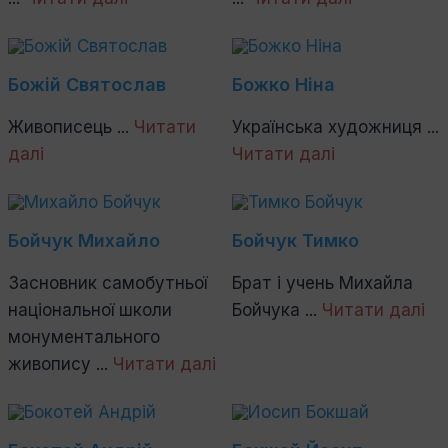
Божій Святослав
Божко Ніна
Живописець ...
Читати
Українська художниця ...
далі
Читати далі
Бойчук Михайло
Бойчук Тимко
Засновник самобутньої
Брат і учень Михайла
національної школи
Бойчука ...
Читати далі
монументального
живопису ...
Читати далі