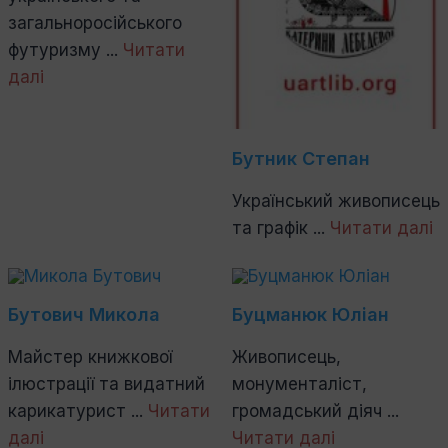
загальноросійського
футуризму ...
Читати
далі
Бутник Степан
Український живописець
та графік ...
Читати далі
Бутович Микола
Буцманюк Юліан
Майстер книжкової
Живописець,
ілюстрації та видатний
монументаліст,
карикатурист ...
Читати
громадський діяч ...
далі
Читати далі