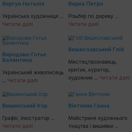
Вергун Наталія
Верна Петро
Українська художниця ...
Різьбяр по дереву ...
Читати далі
Читати далі
Вишеславський Гліб
Виродова-Готьє
Валентина
Мистецтвознавець,
критик, куратор,
Український живописець
художник ...
Читати далі
...
Читати далі
Вишинський Ігор
Вінтоняк Ганна
Графік, ілюстратор ...
Майстриня художнього
Читати далі
ткацтва і вишивки ...