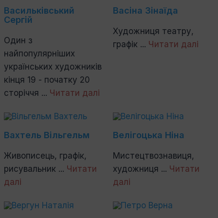
Васильківський
Васіна Зінаїда
Сергій
Художниця театру,
Один з
графік ...
Читати далі
найпопулярніших
українських художників
кінця 19 - початку 20
сторіччя ...
Читати далі
Вахтель Вільгельм
Велігоцька Ніна
Живописець, графік,
Мистецтвознавиця,
рисувальник ...
Читати
художниця ...
Читати
далі
далі