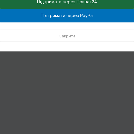
Підтримати через Приват24
Підтримати через PayPal
Закрити