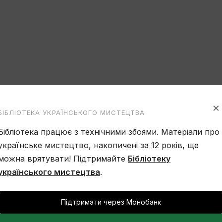
×
БІБЛІОТЕКА УКРАЇНСЬКОГО МИСТЕЦТВА
Бібліотека працює з технічними збоями. Матеріали про
українське мистецтво, накопичені за 12 років, ще
можна врятувати! Підтримайте
Бібліотеку
українського мистецтва
.
Підтримати через Монобанк