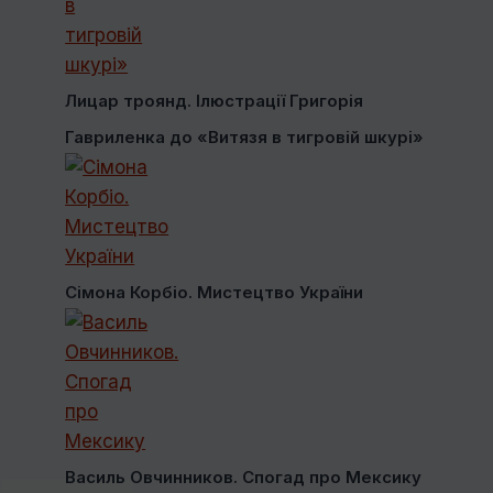
Лицар троянд. Ілюстрації Григорія
Гавриленка до «Витязя в тигровій шкурі»
Сімона Корбіо. Мистецтво України
Василь Овчинников. Спогад про Мексику