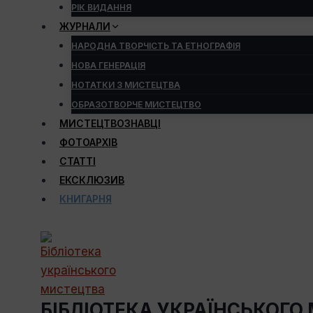
РІК ВИДАННЯ
ЖУРНАЛИ
НАРОДНА ТВОРЧІСТЬ ТА ЕТНОГРАФІЯ
НОВА ГЕНЕРАЦІЯ
НОТАТКИ З МИСТЕЦТВА
ОБРАЗОТВОРЧЕ МИСТЕЦТВО
МИСТЕЦТВОЗНАВЦІ
ФОТОАРХІВ
СТАТТІ
ЕКСКЛЮЗИВ
КНИГАРНЯ
БІБЛІОТЕКА УКРАЇНСЬКОГО