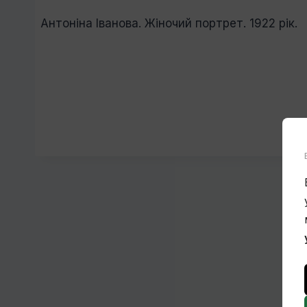
Антоніна Іванова. Жіночий портрет. 1922 рік.