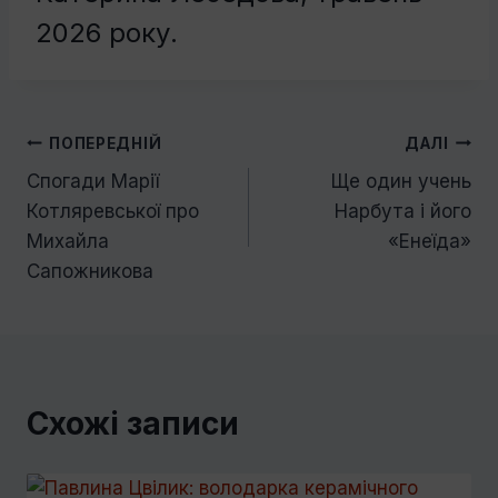
2026 року.
Навігація
ПОПЕРЕДНІЙ
ДАЛІ
Спогади Марії
Ще один учень
записів
Котляревської про
Нарбута і його
Михайла
«Енеїда»
Сапожникова
Схожі записи