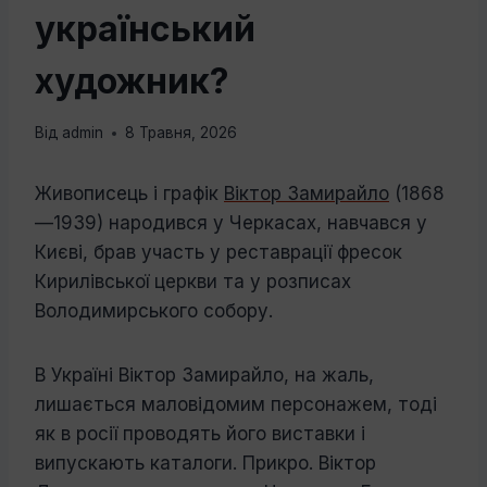
український
художник?
Від
admin
8 Травня, 2026
Живописець і графік
Віктор Замирайло
(1868
—1939) народився у Черкасах, навчався у
Києві, брав участь у реставрації фресок
Кирилівської церкви та у розписах
Володимирського собору.
В Україні Віктор Замирайло, на жаль,
лишається маловідомим персонажем, тоді
як в росії проводять його виставки і
випускають каталоги. Прикро. Віктор