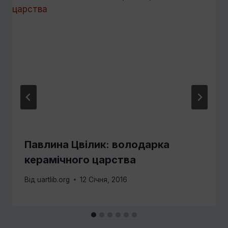
Павлина Цвілик: володарка
керамічного царства
Від
uartlib.org
12 Січня, 2016