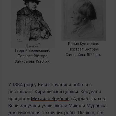
Борис Кустодієв.
Портрет Віктора
Георгій Верейський.
Замирайла. 1922 рік.
Портрет Віктора
Замирайла. 1926 рік.
У 1884 році у Києві почалися роботи з
реставрації Кирилівської церкви. Керували
процесом
Михайло Врубель
і Адріан Прахов.
Вони залучили учнів школи Миколи Мурашка
для виконання технічних робіт. Пізніше, під