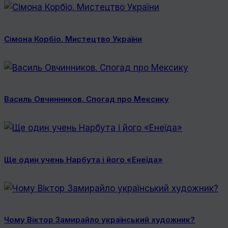
Сімона Корбіо. Мистецтво України
Василь Овчинников. Спогад про Мексику
Ще один учень Нарбута і його «Енеїда»
Чому Віктор Замирайло український художник?