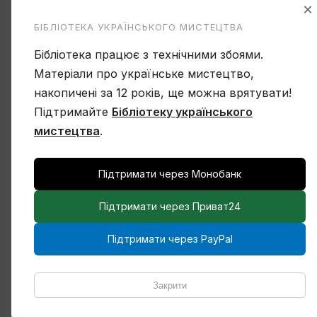
×
БІБЛІОТЕКА УКРАЇНСЬКОГО МИСТЕЦТВА
Бібліотека працює з технічними збоями.
Матеріали про українське мистецтво,
накопичені за 12 років, ще можна врятувати!
Підтримайте
Бібліотеку українського
мистецтва
.
Підтримати через Монобанк
Підтримати через Приват24
Підтримати через PayPal
Закрити