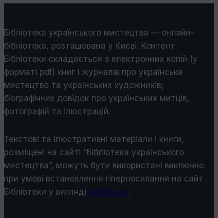
Бібліотека українського мистецтва — онлайн-
бібліотека, розташована у Києві. Контент
Бібліотеки складається з електронних копій (у
форматі pdf) книг і журналів про українське
мистецтво та українських художників;
біографічних довідок про українських митців,
фотографій та ілюстрацій.
Текстові та ілюстративні матеріали і книги,
розміщені на сайті “Бібліотека українського
мистецтва”, можуть бути використані виключно
при умові встановлення гіперпосилання на сайт
Бібліотеки у виглядi
uartlib.org
.