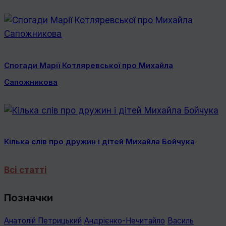
Спогади Марії Котляревської про Михайла
Сапожникова
Кілька слів про дружин і дітей Михайла Бойчука
Всі статті
Позначки
Анатолій Петрицький
Андрієнко-Нечитайло
Василь