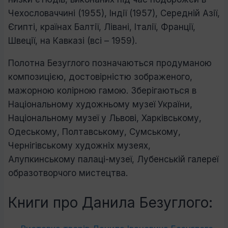
Чехословаччині (1955), Індії (1957), Середній Азії,
Єгипті, країнах Балтії, Лівані, Італії, Франції,
Швеції, на Кавказі (всі – 1959).
Полотна Безуглого позначаються продуманою
композицією, достовірністю зображеного,
мажорною колірною гамою. Зберігаються в
Національному художньому музеї України,
Національному музеї у Львові, Харківському,
Одеському, Полтавському, Сумському,
Чернігівському художніх музеях,
Алупкинському палаці-музеї, Лубенській галереї
образотворчого мистецтва.
Книги про Данила Безуглого: