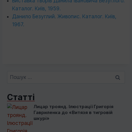
Виставка творів Данила Івановича Безуглого.
Каталог. Київ, 1959.
Данило Безуглий. Живопис. Каталог. Київ,
1967.
Пошук:
Статті
Лицар троянд. Ілюстрації Григорія
Гавриленка до «Витязя в тигровій
шкурі»