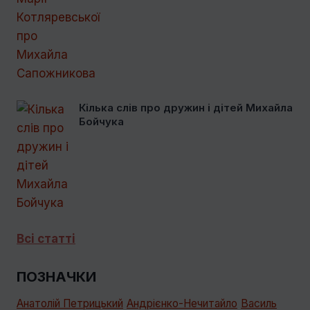
Кілька слів про дружин і дітей Михайла
Бойчука
Всі статті
ПОЗНАЧКИ
Анатолій Петрицький
Андрієнко-Нечитайло
Василь