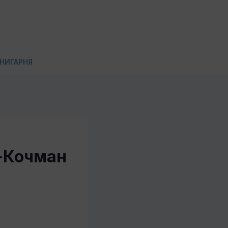
НИГАРНЯ
-Кочман