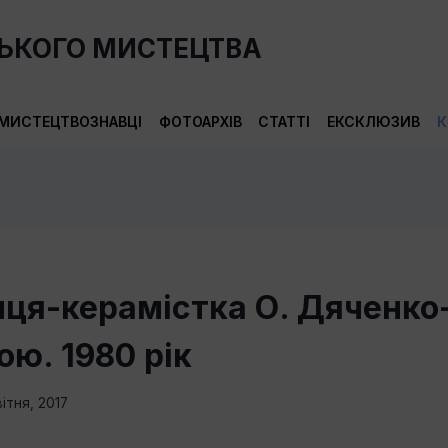
СЬКОГО МИСТЕЦТВА
МИСТЕЦТВОЗНАВЦІ
ФОТОАРХІВ
СТАТТІ
ЕКСКЛЮЗИВ
К
ця-керамістка О. Дяченко
ою. 1980 рік
вітня, 2017