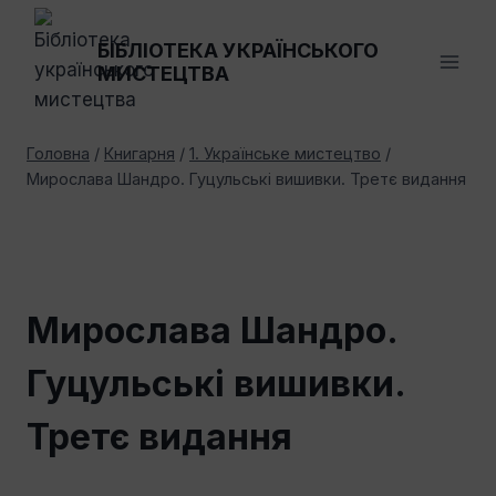
Перейти
до
БІБЛІОТЕКА УКРАЇНСЬКОГО
МИСТЕЦТВА
вмісту
Головна
/
Книгарня
/
1. Українське мистецтво
/
Мирослава Шандро. Гуцульські вишивки. Третє видання
Мирослава Шандро.
Гуцульські вишивки.
Третє видання