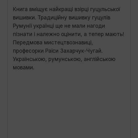
Книга вміщує найкращі взірці гуцульської
вишивки. Традиційну вишивку гуцулів
Румунії українці ще не мали нагоди
пізнати і належно оцінити, а тепер мають!
Передмова мистецтвознавиці,
професорки Раїси Захарчук-Чугай.
Українською, румунською, англійською
мовами.