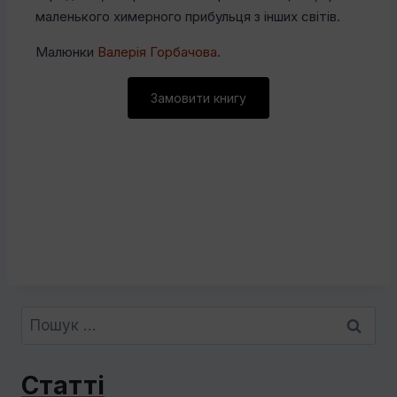
маленького химерного прибульця з інших світів.
Малюнки
Валерія Горбачова
.
Замовити книгу
Пошук:
Статті