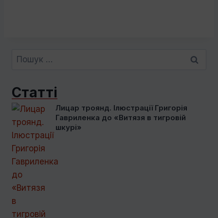
Пошук:
Статті
Лицар троянд. Ілюстрації Григорія
Гавриленка до «Витязя в тигровій
шкурі»