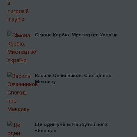
Сімона Корбіо. Мистецтво України
Василь Овчинников. Спогад про
Мексику
Ще один учень Нарбута і його
«Енеїда»