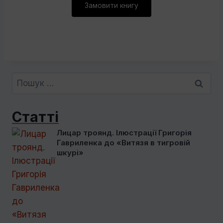
Замовити книгу
Пошук:
Статті
Лицар троянд. Ілюстрації Григорія
Гавриленка до «Витязя в тигровій
шкурі»