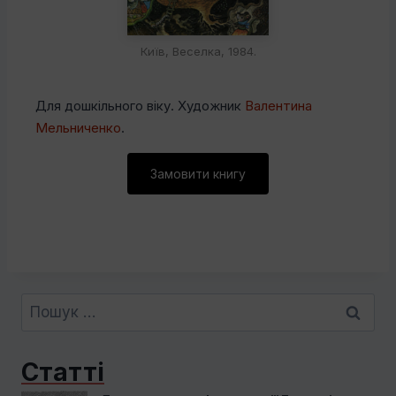
Київ, Веселка, 1984.
Для дошкільного віку. Художник
Валентина
Мельниченко
.
Замовити книгу
Пошук:
Статті