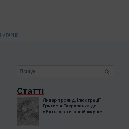
НИГАРНЯ
Пошук:
Статті
Лицар троянд. Ілюстрації
Григорія Гавриленка до
«Витязя в тигровій шкурі»