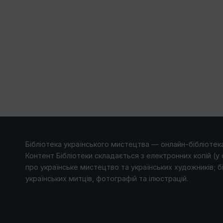
Бібліотека українського мистецтва — онлайн-бібліотека
Контент Бібліотеки складається з електронних копій (у 
про українське мистецтво та українських художників; б
українських митців, фотографій та ілюстрацій.