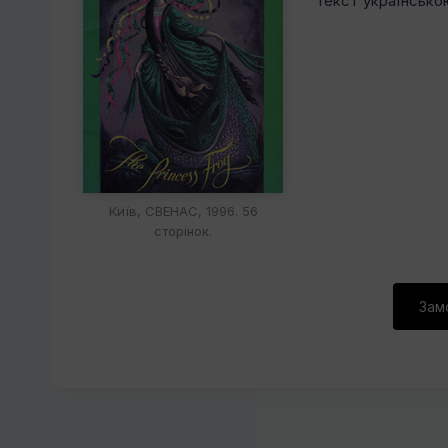
Текст українсько
Київ, СВЕНАС, 1996. 56
сторінок.
Зам