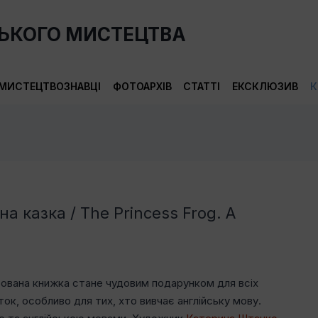
СЬКОГО МИСТЕЦТВА
МИСТЕЦТВОЗНАВЦІ
ФОТОАРХІВ
СТАТТІ
ЕКСКЛЮЗИВ
К
а казка / The Princess Frog. A
ована книжка стане чудовим подарунком для всіх
ток, особливо для тих, хто вивчає англійську мову.