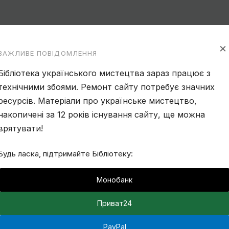
×
ВАЖЛИВЕ ПОВІДОМЛЕННЯ
Бібліотека українського мистецтва зараз працює з
технічними збоями. Ремонт сайту потребує значних
ресурсів. Матеріали про українське мистецтво,
накопичені за 12 років існування сайту, ще можна
врятувати!
Будь ласка, підтримайте Бібліотеку:
Монобанк
Приват24
PayPal