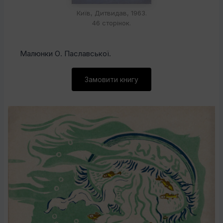
Київ, Дитвидав, 1963.
46 сторінок.
Малюнки О. Паславської.
Замовити книгу