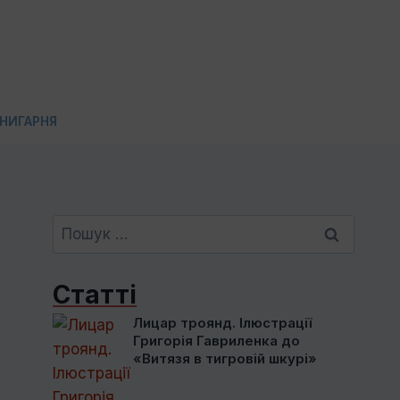
НИГАРНЯ
Пошук:
Статті
Лицар троянд. Ілюстрації
Григорія Гавриленка до
«Витязя в тигровій шкурі»