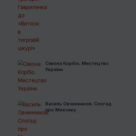
Сімона Корбіо. Мистецтво
України
Василь Овчинников. Спогад
про Мексику