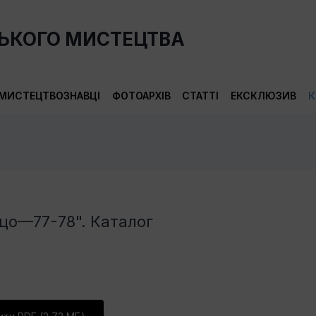
СЬКОГО МИСТЕЦТВА
МИСТЕЦТВОЗНАВЦІ
ФОТОАРХІВ
СТАТТІ
ЕКСКЛЮЗИВ
К
цо—77-78". Каталог