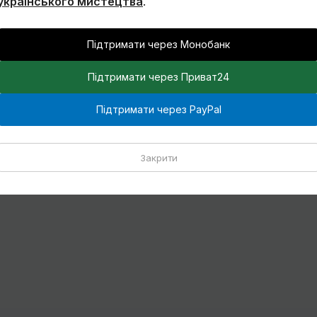
українського мистецтва
.
Підтримати через Монобанк
Підтримати через Приват24
Підтримати через PayPal
Закрити