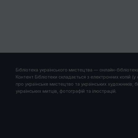
Бібліотека українського мистецтва — онлайн-бібліотека
Контент Бібліотеки складається з електронних копій (у 
про українське мистецтво та українських художників; б
українських митців, фотографій та ілюстрацій.