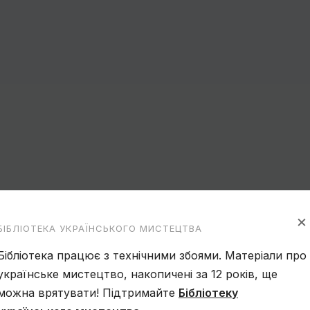
×
БІБЛІОТЕКА УКРАЇНСЬКОГО МИСТЕЦТВА
Бібліотека працює з технічними збоями. Матеріали про
українське мистецтво, накопичені за 12 років, ще
можна врятувати! Підтримайте
Бібліотеку