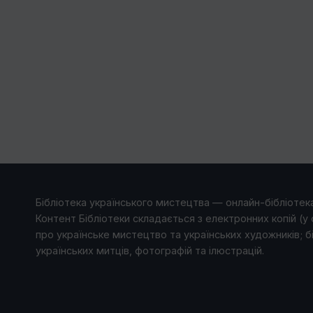
Бібліотека українського мистецтва — онлайн-бібліотека
Контент Бібліотеки складається з електронних копій (у 
про українське мистецтво та українських художників; б
українських митців, фотографій та ілюстрацій.