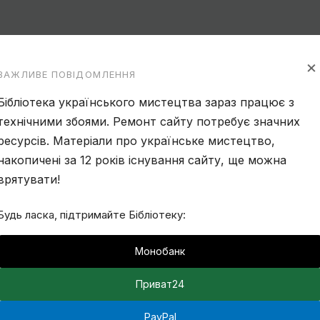
×
ВАЖЛИВЕ ПОВІДОМЛЕННЯ
Бібліотека українського мистецтва зараз працює з
технічними збоями. Ремонт сайту потребує значних
ресурсів. Матеріали про українське мистецтво,
накопичені за 12 років існування сайту, ще можна
врятувати!
Будь ласка, підтримайте Бібліотеку:
Монобанк
Приват24
PayPal