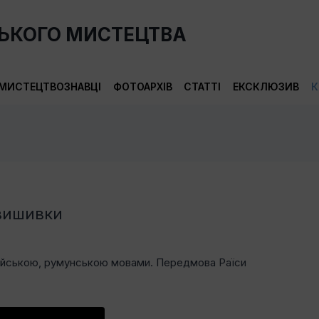
СЬКОГО МИСТЕЦТВА
МИСТЕЦТВОЗНАВЦІ
ФОТОАРХІВ
СТАТТІ
ЕКСКЛЮЗИВ
К
вишивки
лійською, румунською мовами. Передмова Раїси