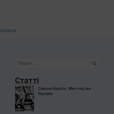
НИГАРНЯ
Пошук:
Статті
Сімона Корбіо. Мистецтво
України