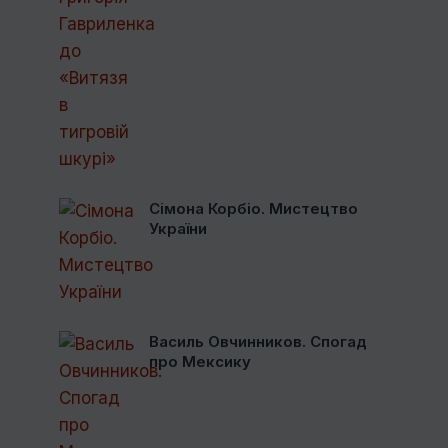
Сімона Корбіо. Мистецтво
України
Василь Овчинников. Спогад
про Мексику