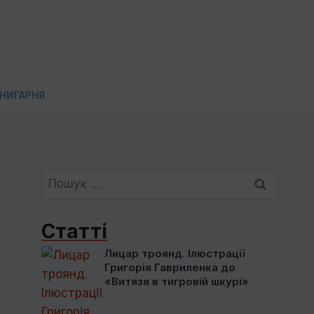
НИГАРНЯ
Пошук:
Статті
Лицар троянд. Ілюстрації
Григорія Гавриленка до
«Витязя в тигровій шкурі»