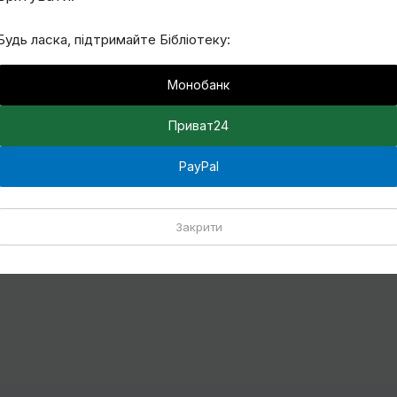
Будь ласка, підтримайте Бібліотеку:
Монобанк
Приват24
PayPal
Закрити