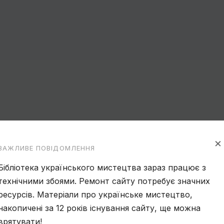
×
ВАЖЛИВЕ ПОВІДОМЛЕННЯ
Бібліотека українського мистецтва зараз працює з
технічними збоями. Ремонт сайту потребує значних
ресурсів. Матеріали про українське мистецтво,
накопичені за 12 років існування сайту, ще можна
врятувати!