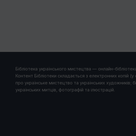
Бібліотека українського мистецтва — онлайн-бібліотека
Контент Бібліотеки складається з електронних копій (у 
про українське мистецтво та українських художників; б
українських митців, фотографій та ілюстрацій.