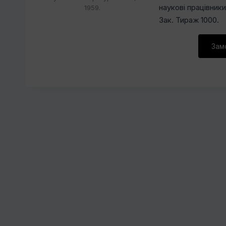
наукові працівник
1959.
Зак. Тираж 1000.
Зам