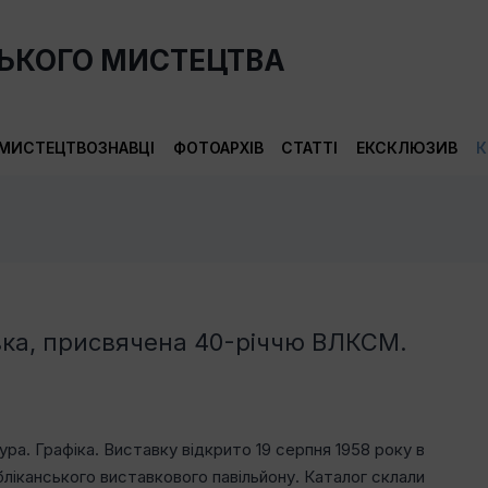
СЬКОГО МИСТЕЦТВА
МИСТЕЦТВОЗНАВЦІ
ФОТОАРХІВ
СТАТТІ
ЕКСКЛЮЗИВ
К
вка, присвячена 40-річчю ВЛКСМ.
ра. Графіка. Виставку відкрито 19 серпня 1958 року в
ліканського виставкового павільйону. Каталог склали