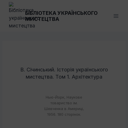
Перейти
до
БІБЛІОТЕКА УКРАЇНСЬКОГО
МИСТЕЦТВА
вмісту
В. Січинський. Історія українського
мистецтва. Том 1. Архітектура
Нью-Йорк, Наукове
товариство ім.
Шевченка в Америці,
1956. 180 сторінок.