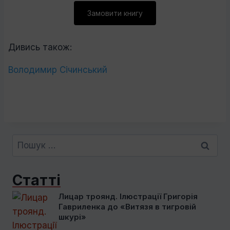
Замовити книгу
Дивись також:
Володимир Січинський
Пошук:
Статті
Лицар троянд. Ілюстрації Григорія
Гавриленка до «Витязя в тигровій
шкурі»