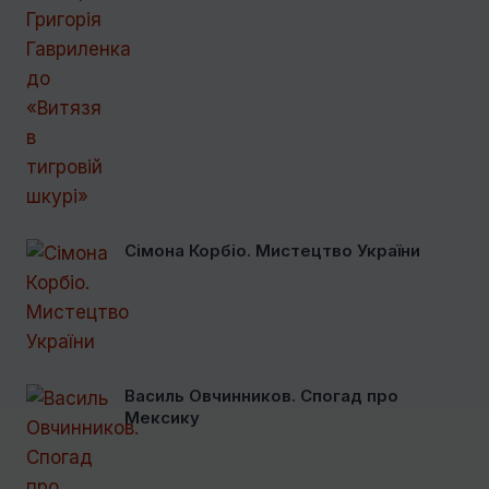
Сімона Корбіо. Мистецтво України
Василь Овчинников. Спогад про
Мексику