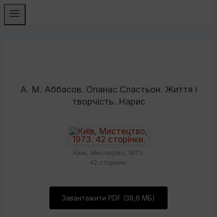
А. М. Аббасов. Опанас Сластьон. Життя і
творчість. Нарис
Київ, Мистецтво, 1973.
42 сторінки.
Завантажити PDF (38,6 МБ)