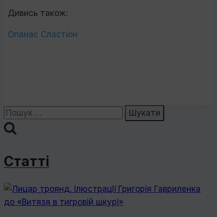
Дивись також:
Опанас Сластіон
Пошук:
Статті