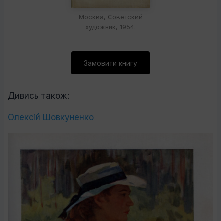
Москва, Советский
художник, 1954.
Замовити книгу
Дивись також:
Олексій Шовкуненко