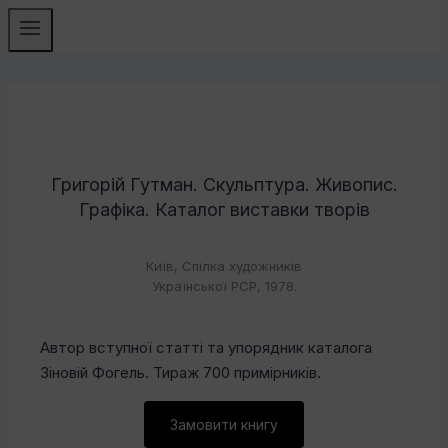
Григорій Гутман. Скульптура. Живопис.
Графіка. Каталог виставки творів
Київ, Спілка художників
Української РСР, 1978.
Автор вступної статті та упорядник каталога
Зіновій Фогель. Тираж 700 примірників.
Замовити книгу