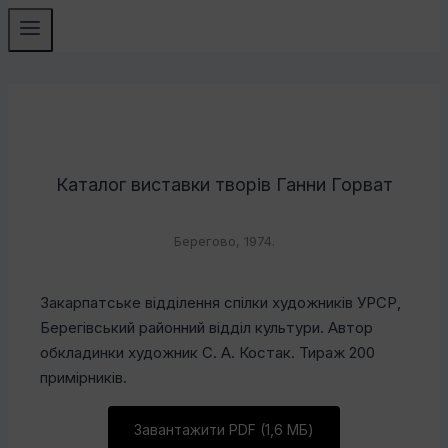
Каталог виставки творів Ганни Горват
Берегово, 1974.
Закарпатське відділення спілки художників УРСР,
Берегівський районний відділ культури. Автор
обкладинки художник С. А. Костак. Тираж 200
примірників.
Завантажити PDF (1,6 МБ)