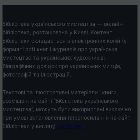
Бібліотека українського мистецтва — онлайн-
бібліотека, розташована у Києві. Контент
Бібліотеки складається з електронних копій (у
форматі pdf) книг і журналів про українське
мистецтво та українських художників;
біографічних довідок про українських митців,
фотографій та ілюстрацій.
Текстові та ілюстративні матеріали і книги,
розміщені на сайті “Бібліотека українського
мистецтва”, можуть бути використані виключно
при умові встановлення гіперпосилання на сайт
Бібліотеки у виглядi
uartlib.org
.