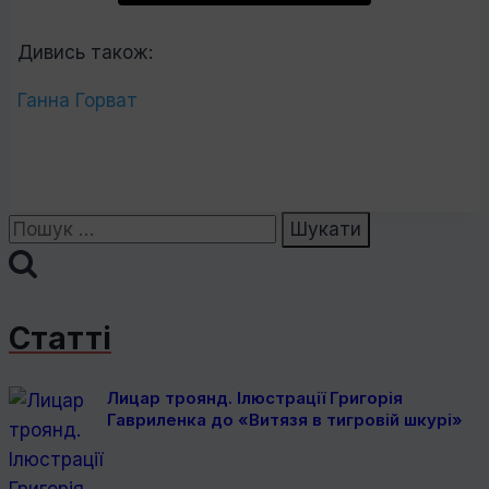
Дивись також:
Ганна Горват
Пошук:
Статті
Лицар троянд. Ілюстрації Григорія
Гавриленка до «Витязя в тигровій шкурі»