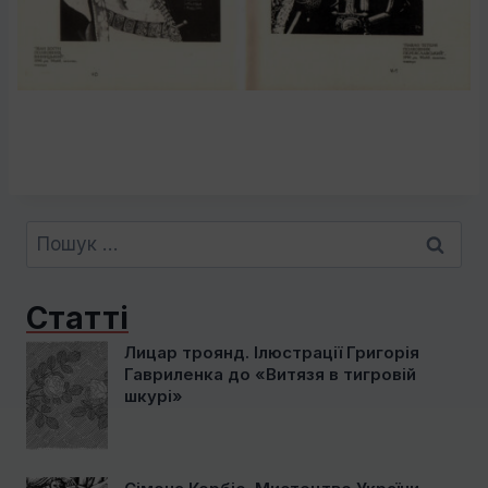
Пошук:
Статті
Лицар троянд. Ілюстрації Григорія
Гавриленка до «Витязя в тигровій
шкурі»