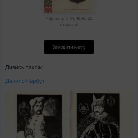
Черкаси, Сіяч, 1996. 23
сторінки.
Замовити книгу
Дивись також:
Данило Нарбут