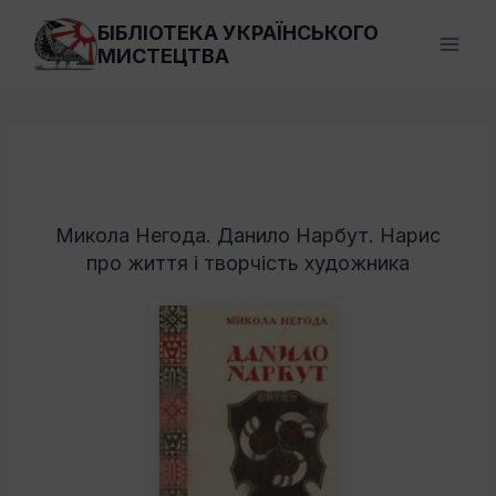
Перейти
БІБЛІОТЕКА УКРАЇНСЬКОГО
до
МИСТЕЦТВА
вмісту
Микола Негода. Данило Нарбут. Нарис
про життя і творчість художника