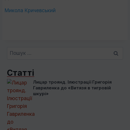
Микола Кричевський
Пошук:
Статті
Лицар троянд. Ілюстрації Григорія
Гавриленка до «Витязя в тигровій
шкурі»