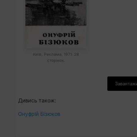
Київ, Реклама, 1971. 28
сторінок.
Завантажи
Дивись також:
Онуфрій Бізюков