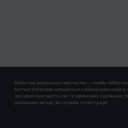
Бібліотека українського мистецтва — онлайн-бібліотека
Контент Бібліотеки складається з електронних копій (у 
про українське мистецтво та українських художників; б
українських митців, фотографій та ілюстрацій.