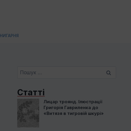
НИГАРНЯ
Пошук:
Статті
Лицар троянд. Ілюстрації
Григорія Гавриленка до
«Витязя в тигровій шкурі»