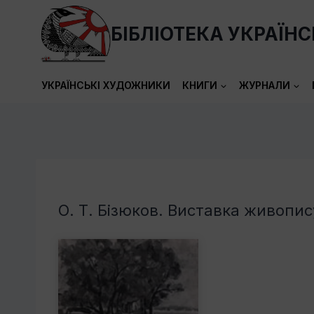
Перейти
до
БІБЛІОТЕКА УКРАЇН
вмісту
УКРАЇНСЬКІ ХУДОЖНИКИ
КНИГИ
ЖУРНАЛИ
О. Т. Бізюков. Виставка живопис