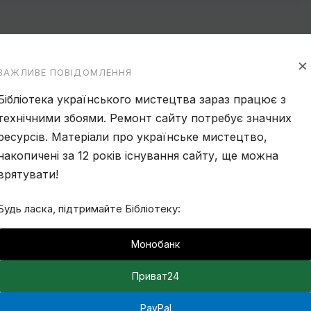
×
ВАЖЛИВЕ ПОВІДОМЛЕННЯ
Бібліотека українського мистецтва зараз працює з
технічними збоями. Ремонт сайту потребує значних
ресурсів. Матеріали про українське мистецтво,
накопичені за 12 років існування сайту, ще можна
врятувати!
Будь ласка, підтримайте Бібліотеку:
Монобанк
Приват24
PayPal