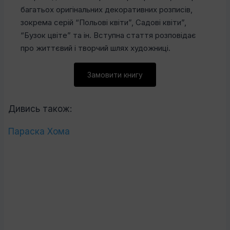
багатьох оригінальних декоративних розписів,
зокрема серій “Польові квіти”, Садові квіти”,
“Бузок цвіте” та ін. Вступна стаття розповідає
про життєвий і творчий шлях художниці.
Замовити книгу
Дивись також:
Параска Хома