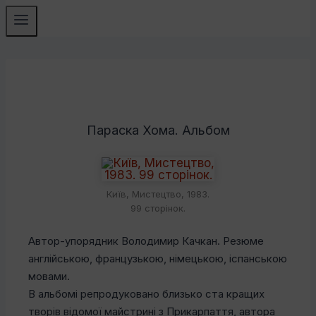
Параска Хома. Альбом
Київ, Мистецтво, 1983.
99 сторінок.
Автор-упорядник Володимир Качкан. Резюме
англійською, французькою, німецькою, іспанською
мовами.
В альбомі репродуковано близько ста кращих
творів відомої майстрині з Прикарпаття, автора