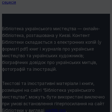
сецесія
Бібліотека українського мистецтва — онлайн-
бібліотека, розташована у Києві. Контент
Бібліотеки складається з електронних копій (у
форматі pdf) книг і журналів про українське
мистецтво та українських художників;
біографічних довідок про українських митців,
фотографій та ілюстрацій.
Текстові та ілюстративні матеріали і книги,
розміщені на сайті “Бібліотека українського
мистецтва”, можуть бути використані виключно
при умові встановлення гіперпосилання на сайт
Бібліотеки у виглядi
uartlib.org
.