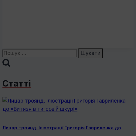
Пошук:
Статті
Лицар троянд. Ілюстрації Григорія Гавриленка до