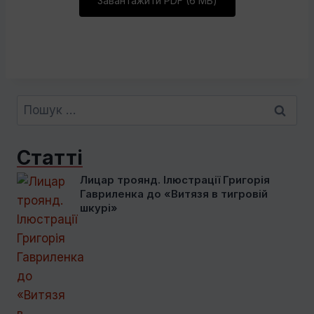
Завантажити PDF (6 МБ)
Пошук:
Статті
Лицар троянд. Ілюстрації Григорія
Гавриленка до «Витязя в тигровій
шкурі»