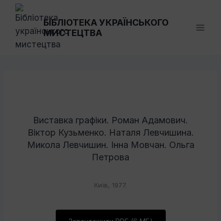
Перейти
до
БІБЛІОТЕКА УКРАЇНСЬКОГО
МИСТЕЦТВА
вмісту
Виставка графіки. Роман Адамович.
Віктор Кузьменко. Наталя Левчишина.
Микола Левчишин. Інна Мовчан. Ольга
Петрова
Київ, 1977.