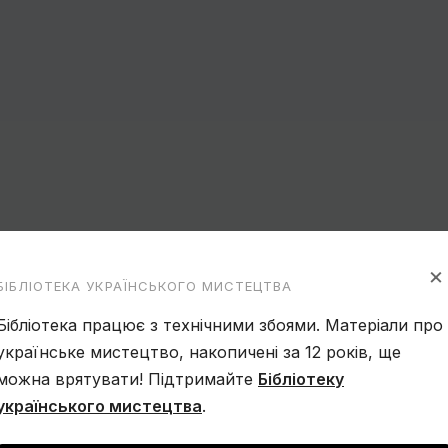
×
БІБЛІОТЕКА УКРАЇНСЬКОГО МИСТЕЦТВА
Бібліотека працює з технічними збоями. Матеріали про
українське мистецтво, накопичені за 12 років, ще
можна врятувати! Підтримайте
Бібліотеку
українського мистецтва
.