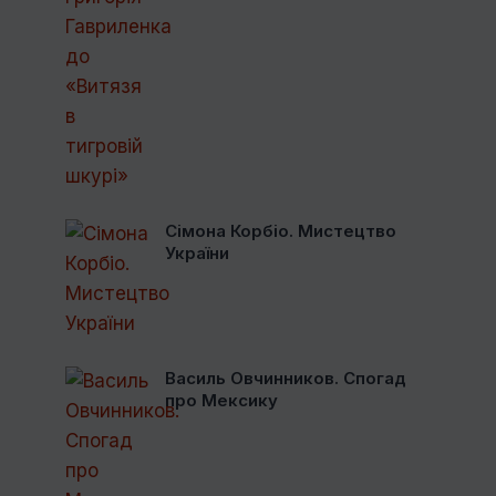
Сімона Корбіо. Мистецтво
України
Василь Овчинников. Спогад
про Мексику