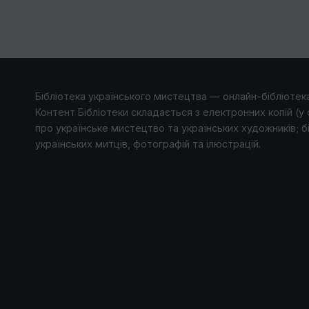
Бібліотека українського мистецтва — онлайн-бібліотека
Контент Бібліотеки складається з електронних копій (у 
про українське мистецтво та українських художників; б
українських митців, фотографій та ілюстрацій.