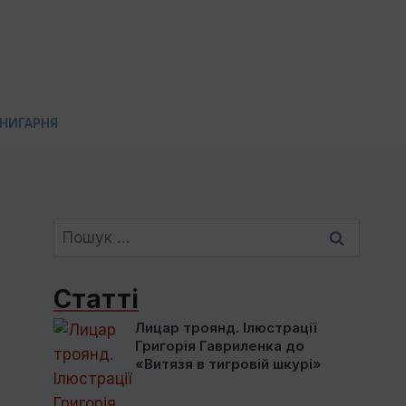
НИГАРНЯ
Пошук:
Статті
Лицар троянд. Ілюстрації
Григорія Гавриленка до
«Витязя в тигровій шкурі»