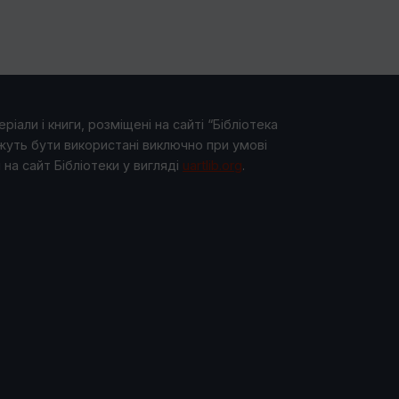
ріали і книги, розміщені на сайті “Бібліотека
жуть бути використані виключно при умові
на сайт Бібліотеки у виглядi
uartlib.org
.