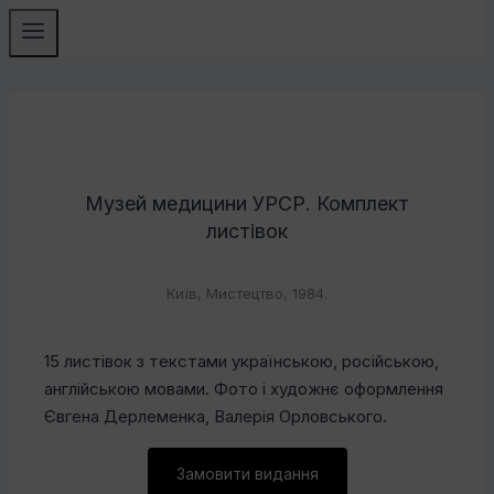
Музей медицини УРСР. Комплект
листівок
Київ, Мистецтво, 1984.
15 листівок з текстами українською, російською,
англійською мовами. Фото і художнє оформлення
Євгена Дерлеменка, Валерія Орловського.
Замовити видання