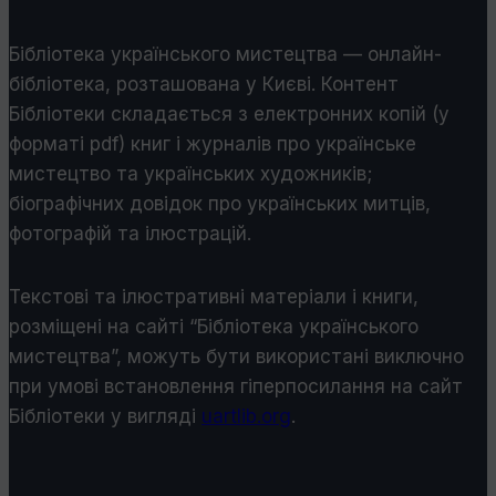
Бібліотека українського мистецтва — онлайн-
бібліотека, розташована у Києві. Контент
Бібліотеки складається з електронних копій (у
форматі pdf) книг і журналів про українське
мистецтво та українських художників;
біографічних довідок про українських митців,
фотографій та ілюстрацій.
Текстові та ілюстративні матеріали і книги,
розміщені на сайті “Бібліотека українського
мистецтва”, можуть бути використані виключно
при умові встановлення гіперпосилання на сайт
Бібліотеки у виглядi
uartlib.org
.