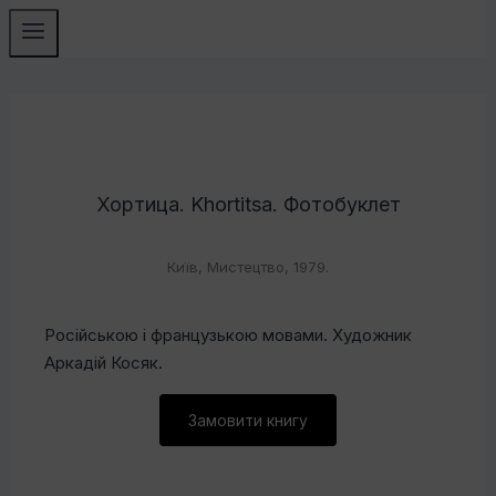
Хортица. Khortitsa. Фотобуклет
Київ, Мистецтво, 1979.
Російською і французькою мовами. Художник
Аркадій Косяк.
Замовити книгу