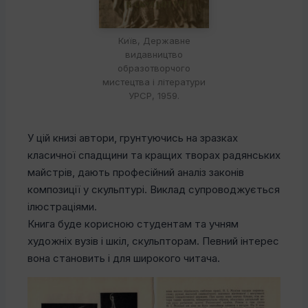
Київ, Державне
видавництво
образотворчого
мистецтва і літератури
УРСР, 1959.
У цій книзі автори, грунтуючись на зразках
класичної спадщини та кращих творах радянських
майстрів, дають професійний аналіз законів
композиції у скульптурі. Виклад супроводжується
ілюстраціями.
Книга буде корисною студентам та учням
художніх вузів і шкіл, скульпторам. Певний інтерес
вона становить і для широкого читача.