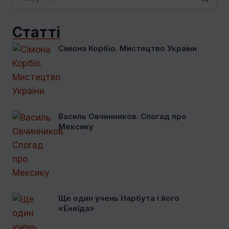
Статті
Сімона Корбіо. Мистецтво України
Василь Овчинников. Спогад про
Мексику
Ще один учень Нарбута і його
«Енеїда»