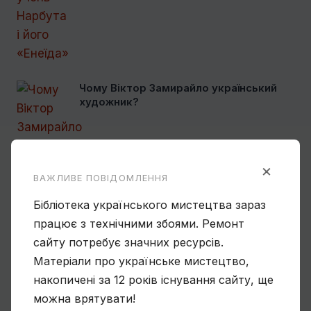
Чому Віктор Замирайло український
художник?
×
ВАЖЛИВЕ ПОВІДОМЛЕННЯ
Спогади Марії Котляревської про
Бібліотека українського мистецтва зараз
Михайла Сапожникова
працює з технічними збоями. Ремонт
сайту потребує значних ресурсів.
Матеріали про українське мистецтво,
накопичені за 12 років існування сайту, ще
можна врятувати!