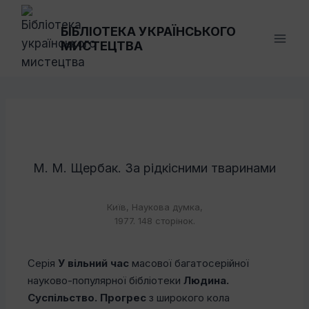
Перейти
до
БІБЛІОТЕКА УКРАЇНСЬКОГО
МИСТЕЦТВА
вмісту
М. М. Щербак. За рідкісними тваринами
Київ, Наукова думка,
1977. 148 сторінок.
Серія
У вільний час
масової багатосерійної
науково-популярної бібліотеки
Людина.
Суспільство. Прогрес
з широкого кола