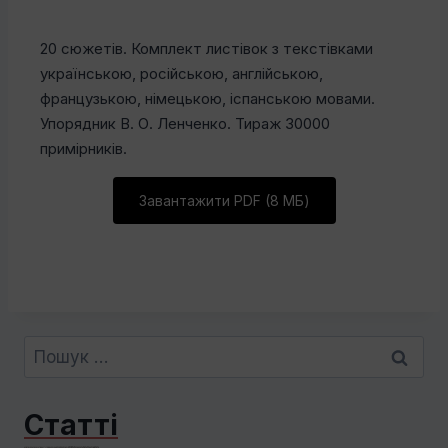
20 сюжетів. Комплект листівок з текстівками
українською, російською, англійською,
французькою, німецькою, іспанською мовами.
Упорядник В. О. Ленченко. Тираж 30000
примірників.
Завантажити PDF (8 МБ)
Пошук:
Статті