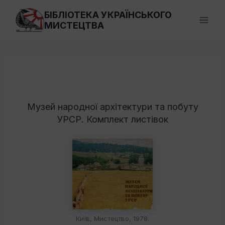
Перейти
БІБЛІОТЕКА УКРАЇНСЬКОГО
до
МИСТЕЦТВА
вмісту
Музей народної архітектури та побуту
УРСР. Комплект листівок
Київ, Мистецтво, 1978.