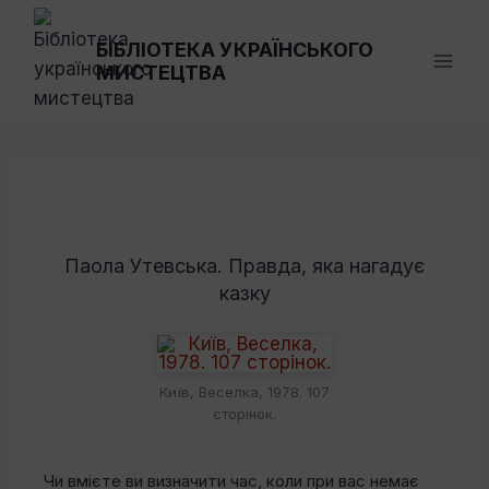
Перейти
до
БІБЛІОТЕКА УКРАЇНСЬКОГО
МИСТЕЦТВА
вмісту
Паола Утевська. Правда, яка нагадує
казку
Київ, Веселка, 1978. 107
сторінок.
Чи вмієте ви визначити час, коли при вас немає