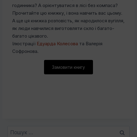
годинника? А орієнтуватися в лісі без компаса?
Прочитайте цю книжку, і вона навчить вас цьому.
А ще ця книжка розповість, як народилося вугілля,
як люди навчилися виготовляти скло і багато-
багато цікавого.
Ілюстрації
Едуарда Колесова
та Валерія
Софронова.
Замовити книгу
Пошук: