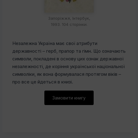
Запоріжжя, Інтербук,
1993. 104 сторінки.
Незалежна Україна має свої атрибути
державності – герб, прапор та гімн. Що означають
символи, покладені в основу цих ознак державної
незалежності, де коріння української національної
символіки, як вона формувалася протягом віків –
про все це йдеться в книзі.
Замовити книгу