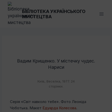
Перейти
до
БІБЛІОТЕКА УКРАЇНСЬКОГО
МИСТЕЦТВА
вмісту
Вадим Крищенко. У містечку чудес.
Нариси
Київ, Веселка, 1977. 24
сторінки.
Серія «Світ навколо тебе». Фото Леоніда
Чоботька. Макет
Едуарда Колесова
.