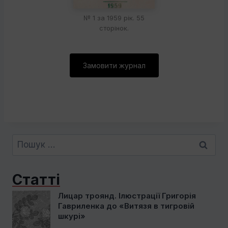
№ 1 за 1959 рік. 55
сторінок.
Замовити журнал
Пошук:
Статті
Лицар троянд. Ілюстрації Григорія
Гавриленка до «Витязя в тигровій
шкурі»