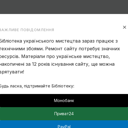
×
ВАЖЛИВЕ ПОВІДОМЛЕННЯ
Бібліотека українського мистецтва зараз працює з
технічними збоями. Ремонт сайту потребує значних
ресурсів. Матеріали про українське мистецтво,
накопичені за 12 років існування сайту, ще можна
врятувати!
Будь ласка, підтримайте Бібліотеку:
Монобанк
Приват24
PayPal