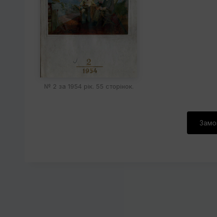
№ 2 за 1954 рік. 55 сторінок.
Замо