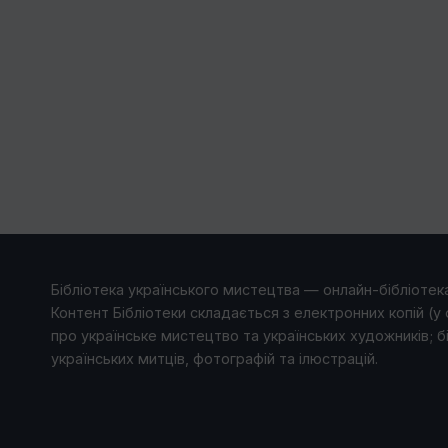
Бібліотека українського мистецтва — онлайн-бібліотека
Контент Бібліотеки складається з електронних копій (у 
про українське мистецтво та українських художників; б
українських митців, фотографій та ілюстрацій.