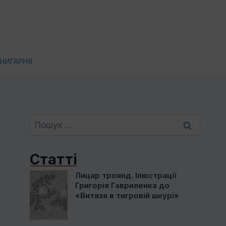
НИГАРНЯ
Пошук:
Статті
Лицар троянд. Ілюстрації
Григорія Гавриленка до
«Витязя в тигровій шкурі»