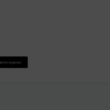
вити журнал