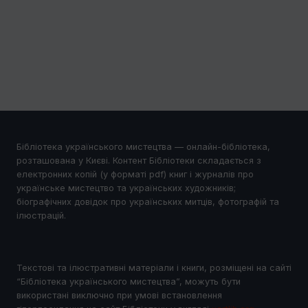
Бібліотека українського мистецтва — онлайн-бібліотека,
розташована у Києві. Контент Бібліотеки складається з
електронних копій (у форматі pdf) книг і журналів про
українське мистецтво та українських художників;
біографічних довідок про українських митців, фотографій та
ілюстрацій.
Текстові та ілюстративні матеріали і книги, розміщені на сайті
“Бібліотека українського мистецтва”, можуть бути
використані виключно при умові встановлення