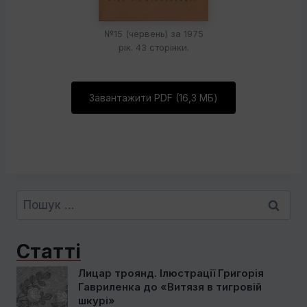
№15 (червень) за 1975
рік. 43 сторінки.
Завантажити PDF (16,3 МБ)
Пошук:
Статті
Лицар троянд. Ілюстрації Григорія
Гавриленка до «Витязя в тигровій
шкурі»