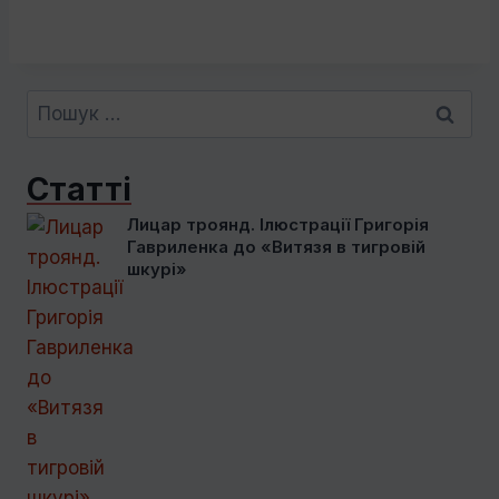
Пошук:
Статті
Лицар троянд. Ілюстрації Григорія
Гавриленка до «Витязя в тигровій
шкурі»