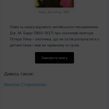
Київ, Веселка, 1987.
Повість-казка відомого англійського письменника
Дж. М. Баррі (1860-1937) про захопливі пригоди
Пітера Пена – хлопчика, що не хотів розлучатися з
дитинством і жив на чарівному острові.
Замовити книгу
Дивись також:
Микола Стороженко