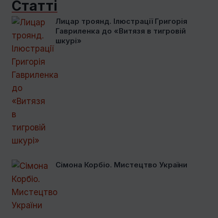
Статті
Лицар троянд. Ілюстрації Григорія
Гавриленка до «Витязя в тигровій
шкурі»
Сімона Корбіо. Мистецтво України