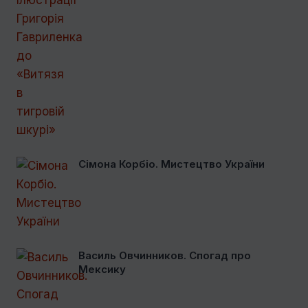
Сімона Корбіо. Мистецтво України
Василь Овчинников. Спогад про
Мексику