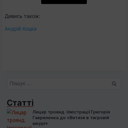
Дивись також:
Андрій Коцка
Пошук:
Статті
Лицар троянд. Ілюстрації Григорія
Гавриленка до «Витязя в тигровій
шкурі»