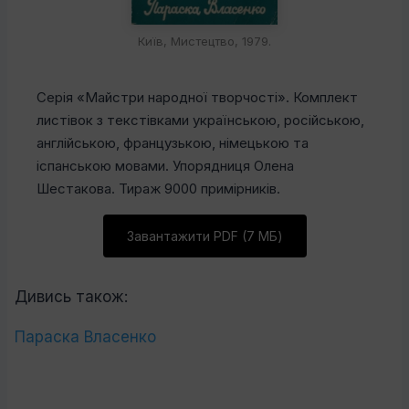
Київ, Мистецтво, 1979.
Серія «Майстри народної творчості». Комплект
листівок з текстівками українською, російською,
англійською, французькою, німецькою та
іспанською мовами. Упорядниця Олена
Шестакова. Тираж 9000 примірників.
Завантажити PDF (7 МБ)
Дивись також:
Параска Власенко