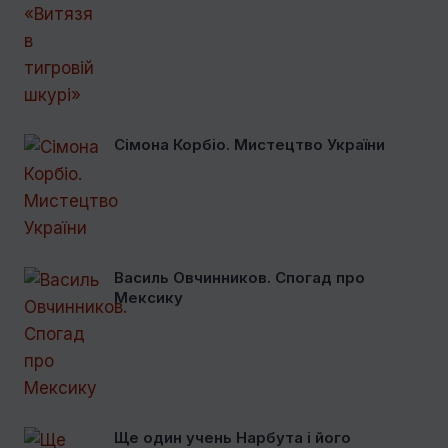
Сімона Корбіо. Мистецтво України
Василь Овчинников. Спогад про
Мексику
Ще один учень Нарбута і його