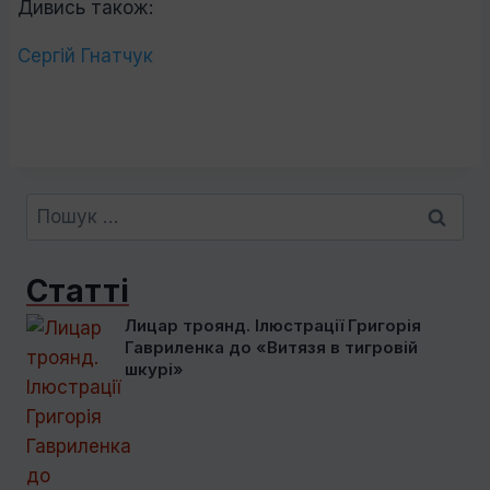
Дивись також:
Сергій Гнатчук
Пошук:
Статті
Лицар троянд. Ілюстрації Григорія
Гавриленка до «Витязя в тигровій
шкурі»